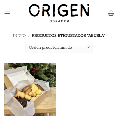
Saltar
al
contenido
INICIO
/
PRODUCTOS ETIQUETADOS “ABUELA”