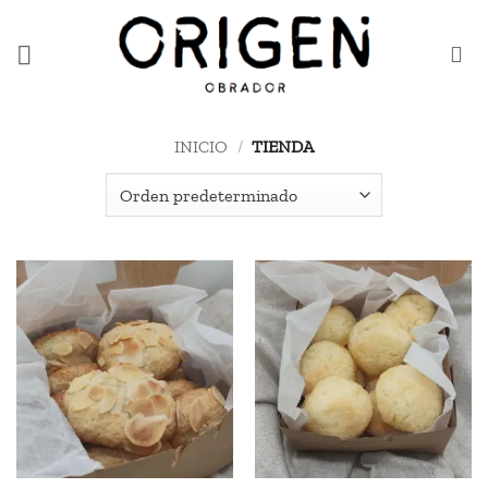
Saltar
al
contenido
INICIO
/
TIENDA