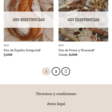
SIN EXISTENCIAS
SIN EXISTENCIAS
PAN
PAN
Pan de Espelta Integral🌿
Pan de Pasas y Nueces🌿
5.00
€
Desde:
4.00
€
1
2
Términos y condiciones
Aviso legal