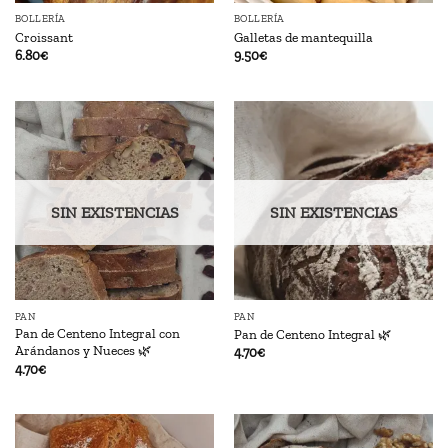
BOLLERÍA
BOLLERÍA
Croissant
Galletas de mantequilla
6.80
€
9.50
€
SIN EXISTENCIAS
SIN EXISTENCIAS
PAN
PAN
Pan de Centeno Integral con
Pan de Centeno Integral 🌿
Arándanos y Nueces 🌿
4.70
€
4.70
€