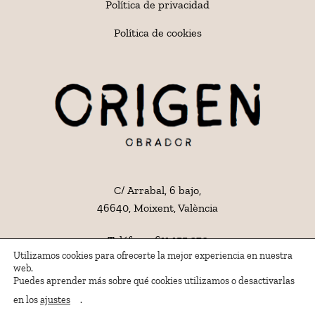
Política de privacidad
Política de cookies
C/ Arrabal, 6 bajo,
46640, Moixent, València
Teléfono:
611 155 270
Utilizamos cookies para ofrecerte la mejor experiencia en nuestra
Email:
hola@origenpa.com
web.
Puedes aprender más sobre qué cookies utilizamos o desactivarlas
ajustes
en los
.