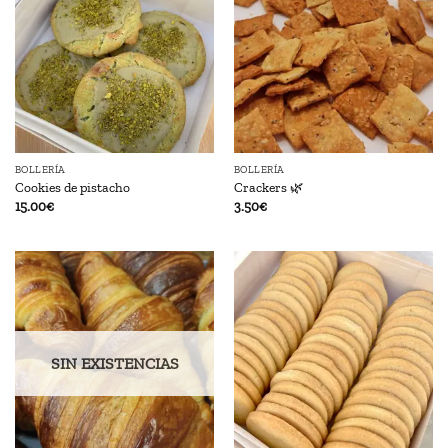
BOLLERÍA
BOLLERÍA
Cookies de pistacho
Crackers 🌿
15.00
€
3.50
€
SIN EXISTENCIAS