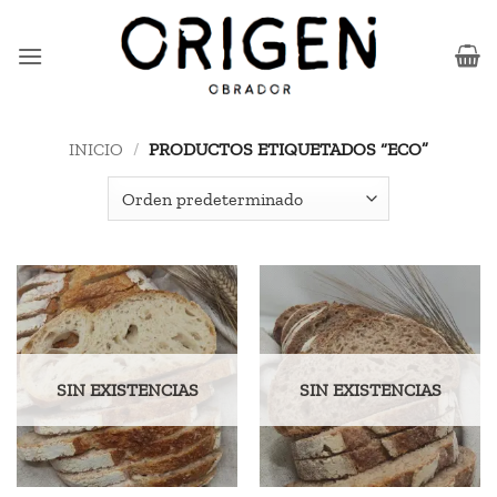
Saltar
al
contenido
INICIO
/
PRODUCTOS ETIQUETADOS “ECO”
SIN EXISTENCIAS
SIN EXISTENCIAS