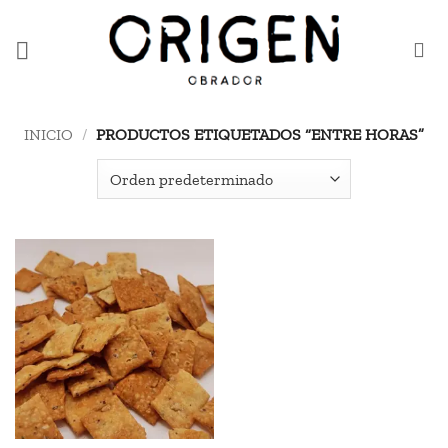
Saltar
al
contenido
INICIO
/
PRODUCTOS ETIQUETADOS “ENTRE HORAS”