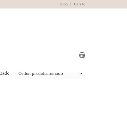
Blog
Carrito
ltado