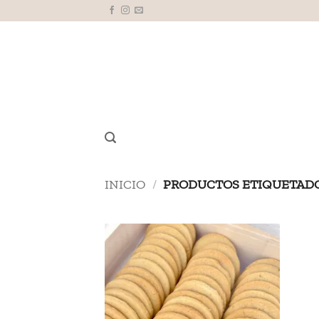
Saltar
al
contenido
INICIO
/
PRODUCTOS ETIQUETADO