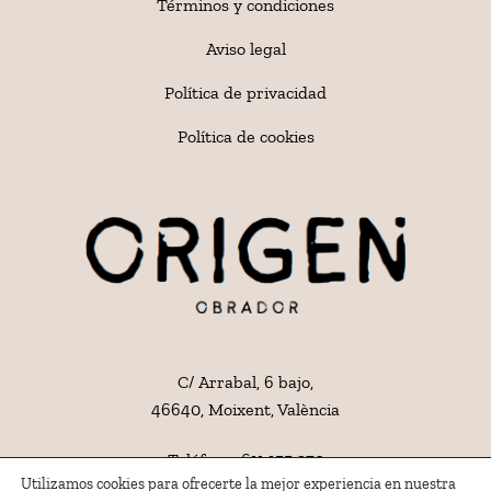
Términos y condiciones
Aviso legal
Política de privacidad
Política de cookies
C/ Arrabal, 6 bajo,
46640, Moixent, València
Teléfono:
611 155 270
Utilizamos cookies para ofrecerte la mejor experiencia en nuestra
Email:
hola@origenpa.com