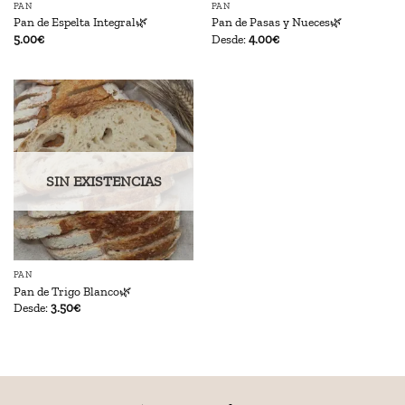
PAN
PAN
Pan de Espelta Integral🌿
Pan de Pasas y Nueces🌿
5.00
€
Desde:
4.00
€
SIN EXISTENCIAS
PAN
Pan de Trigo Blanco🌿
Desde:
3.50
€