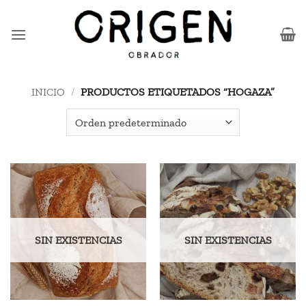
Saltar
al
contenido
INICIO
/
PRODUCTOS ETIQUETADOS “HOGAZA”
SIN EXISTENCIAS
SIN EXISTENCIAS