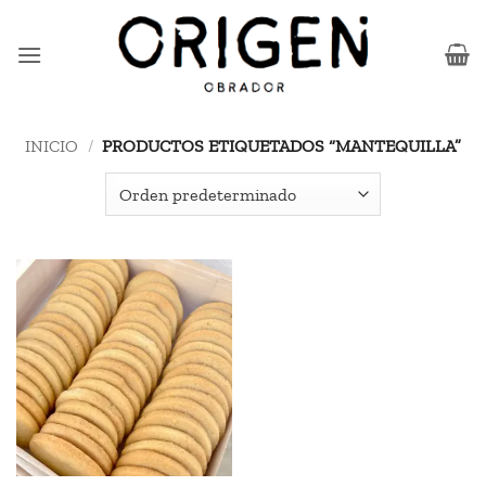
Saltar
al
contenido
INICIO
/
PRODUCTOS ETIQUETADOS “MANTEQUILLA”