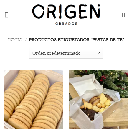
Saltar
al
contenido
INICIO
/
PRODUCTOS ETIQUETADOS “PASTAS DE TE”