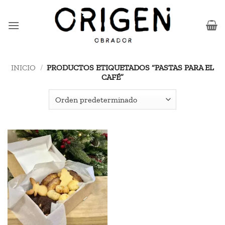
Saltar
al
contenido
INICIO
/
PRODUCTOS ETIQUETADOS “PASTAS PARA EL
CAFÉ”