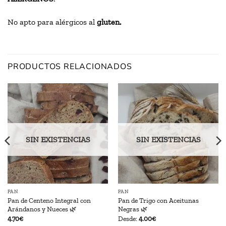
No apto para alérgicos al
gluten.
PRODUCTOS RELACIONADOS
SIN EXISTENCIAS
SIN EXISTENCIAS
PAN
PAN
Pan de Centeno Integral con
Pan de Trigo con Aceitunas
Arándanos y Nueces 🌿
Negras 🌿
4.70
€
Desde:
4.00
€