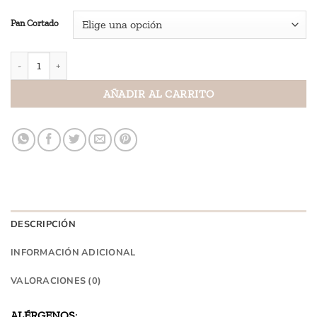
Pan Cortado
Pan de Centeno Integral 🌿 cantidad
AÑADIR AL CARRITO
DESCRIPCIÓN
INFORMACIÓN ADICIONAL
VALORACIONES (0)
ALÉRGENOS
: