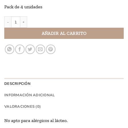
Pack de 4 unidades
Cookies choco con pepitas de choco blanco cantidad
AÑADIR AL CARRITO
DESCRIPCIÓN
INFORMACIÓN ADICIONAL
VALORACIONES (0)
No apto para alérgicos al lácteo.