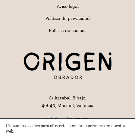
Aviso legal
Política de privacidad
Política de cookies
C/ Arrabal, 6 bajo,
46640, Moixent, València
Teléfono:
611 155 270
Utilizamos cookies para ofrecerte la mejor experiencia en nuestra
Email:
hola@origenpa.com
web.