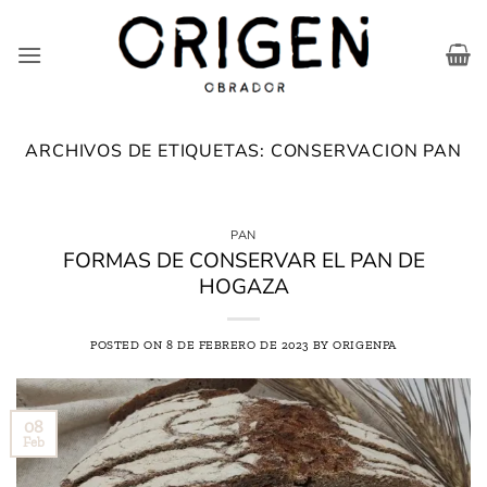
Saltar
al
contenido
ARCHIVOS DE ETIQUETAS:
CONSERVACION PAN
PAN
FORMAS DE CONSERVAR EL PAN DE
HOGAZA
POSTED ON
8 DE FEBRERO DE 2023
BY
ORIGENPA
08
Feb