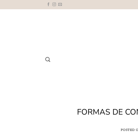
Saltar
al
contenido
FORMAS DE CO
POSTED 