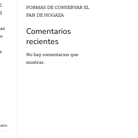
E
FORMAS DE CONSERVAR EL
d
PAN DE HOGAZA
mas
Comentarios
do
recientes
a
No hay comentarios que
mostrar.
ario