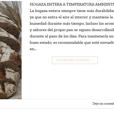
HOGAZA ENTERA A TEMPERATURA AMBIENT
La hogaza entera siempre tiene más durabilida
ya que no entra el aire al interior y mantiene la
humedad durante más tiempo. Incluso los aro
y sabores del propio pan se siguen desarrollan
durante el paso de los días. Para mantenerla en
buen estado, es recomendable que esté envuelt
en…
CONTINUAR LEYENDO
→
Deje un coment